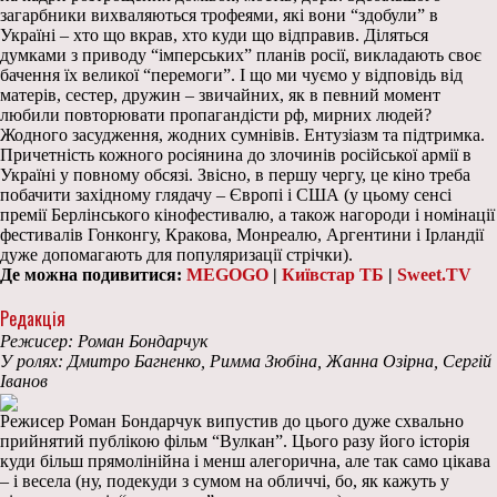
загарбники вихваляються трофеями, які вони “здобули” в
Україні – хто що вкрав, хто куди що відправив. Діляться
думками з приводу “імперських” планів росії, викладають своє
бачення їх великої “перемоги”. І що ми чуємо у відповідь від
матерів, сестер, дружин – звичайних, як в певний момент
любили повторювати пропагандісти рф, мирних людей?
Жодного засудження, жодних сумнівів. Ентузіазм та підтримка.
Причетність кожного росіянина до злочинів російської армії в
Україні у повному обсязі. Звісно, в першу чергу, це кіно треба
побачити західному глядачу – Європі і США (у цьому сенсі
премії Берлінського кінофестивалю, а також нагороди і номінації
фестивалів Гонконгу, Кракова, Монреалю, Аргентини і Ірландії
дуже допомагають для популяризації стрічки).
Де можна подивитися:
MEGOGO
|
Київстар ТБ
|
Sweet.TV
Редакція
Режисер: Роман Бондарчук
У ролях: Дмитро Багненко, Римма Зюбіна, Жанна Озірна, Сергій
Іванов
Режисер Роман Бондарчук випустив до цього дуже схвально
прийнятий публікою фільм “Вулкан”. Цього разу його історія
куди більш прямолінійна і менш алегорична, але так само цікава
– і весела (ну, подекуди з сумом на обличчі, бо, як кажуть у