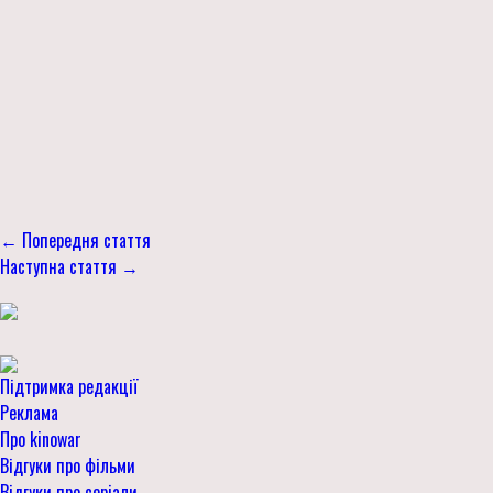
← Попередня стаття
Наступна стаття →
Підтримка редакції
Реклама
Про kinowar
Відгуки про фільми
Відгуки про серіали