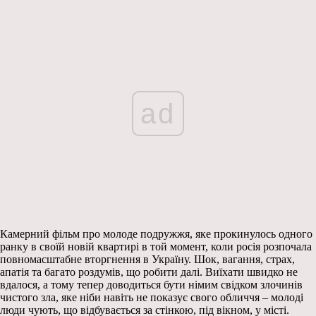
ad
Камерний фільм про молоде подружжя, яке прокинулось одного
ранку в своїй новій квартирі в той момент, коли росія розпочала
повномасштабне вторгнення в Україну. Шок, вагання, страх,
апатія та багато роздумів, що робити далі. Виїхати швидко не
вдалося, а тому тепер доводиться бути німим свідком злочинів
чистого зла, яке ніби навіть не показує свого обличчя – молоді
люди чують, що відбувається за стінкою, під вікном, у місті.