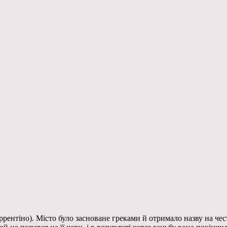
ррентіно). Місто було засноване греками й отримало назву на чес