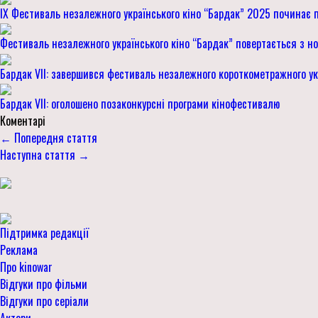
IX Фестиваль незалежного українського кіно “Бардак” 2025 починає 
Фестиваль незалежного українського кіно “Бардак” повертається з н
Бардак VII: завершився фестиваль незалежного короткометражного ук
Бардак VII: оголошено позаконкурсні програми кінофестивалю
Коментарі
← Попередня стаття
Наступна стаття →
Підтримка редакції
Реклама
Про kinowar
Відгуки про фільми
Відгуки про серіали
Актори