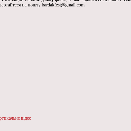
вертайтеся на пошту bardakfest@gmail.com
ртикальне відео