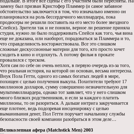
подальше. В итоге все сцены с его участием были пересняты. На
замену был призван Кристофер Пламмер (и самое забавное
обстоятельство заключается в том, что изначально именно он
планировался на роль бессердечного миллиардера, пока
продюсеры не решили поставить на его место более звездного
Спейси). Зрители так и не поняли, верное ли решение приняла
студия, нужно ли было поддерживать Спейси как того, чья вина
еще не доказана, или наоборот, порадоваться за Пламмера и то,
что справделивость восторжествовала. Все это слишком
сложные дискуссионные материи для того, кто просто хочет
сходить в кино и отдохнуть. А потому фильм в прокате
провалился с треском.
Хотя сам по себе он очень неплох, в первую очередь из-за того,
что реальная история, на которой он основан, весьма интересна.
Внук Пола Гетти, одного из самых богатых людей в мире,
похищен с целью получения выкупа. Похитители требуют 17
миллионов долларов, сумму совершенно незначительную для
мультимиллиардера, однако тот заявляет, что у него слишком
много близких родственников, и если за каждого платить
миллионы, то он разориться. А дальше интрига закручивается
еще плотнее, ведь подозревая инсценировку с целью
выманивания денег, Пол Гетти поручает начальнику службы
безопасности своей компании разобраться в этом деле…
Великолепная афера (Matchstick Men) 2003