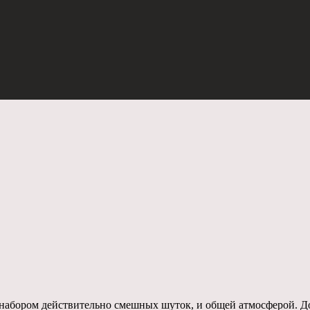
и набором действительно смешных шуток, и общей атмосферой. 