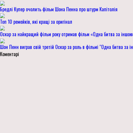
Бредлі Купер очолить фільм Шона Пенна про штурм Капітолія
Топ 10 ремейків, які кращі за оригінал
Оскар за найкращий фільм року отримав фільм «Одна битва за іншою
Шон Пенн виграв свій третій Оскар за роль в фільмі “Одна битва за і
Коментарі