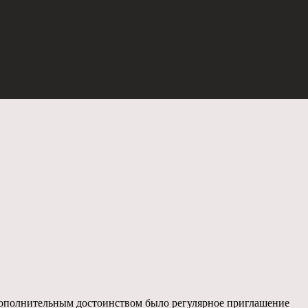
Дополнительным достоинством было регулярное приглашение