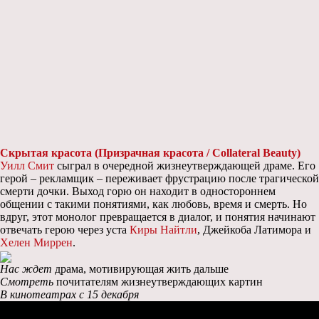
Скрытая красота (Призрачная красота / Collateral Beauty)
Уилл Смит
сыграл в очередной жизнеутверждающей драме. Его
герой – рекламщик – переживает фрустрацию после трагической
смерти дочки. Выход горю он находит в одностороннем
общении с такими понятиями, как любовь, время и смерть. Но
вдруг, этот монолог превращается в диалог, и понятия начинают
отвечать герою через уста
Киры Найтли
, Джейкоба Латимора и
Хелен Миррен
.
Нас ждет
драма, мотивирующая жить дальше
Смотреть
почитателям жизнеутверждающих картин
В кинотеатрах c 15 декабря