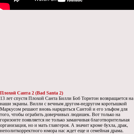
Плохой Санта 2 (Bad Santa 2)
13 лет спустя Плохой Санта Билли Боб Торнтон возвращается на
наши экраны. Вилли с вечным другом-недругом коротышкой
Маркусом решают вновь нарядиться Сантой и его эльфом для
того, чтобы ограбить доверчивых людишек. Вот только на
горизонте появляется не только заманчивая благотворительная
организация, но и мать главгероя. А значит кроме бухла, драк,
неполиткорректного юмора нас ждет еще и семейная драма.