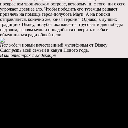
прекрасном тропическом острове, которому ни с того, ни с сего
угрожает древнее зло. Чтобы победить его туземцы решают
привлечь на помощь героя-полубога Мауи. А на поиски
отправляется, конечно же, юная героиня. Однако, в лучших
традициях Disney, полубог оказывается трусоват и для победы
над злом, героям мульта понадобится поверить в себя и
объединиться ради общей цели.
Нас ждет
новый качественный мультфильм от Disney
Смотреть
всей семьей в канун Нового года.
В кинотеатрах c 22 декабря