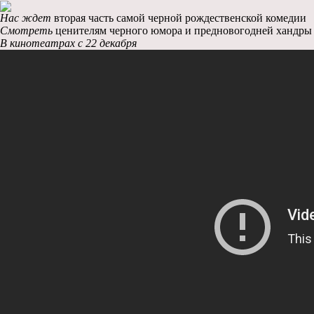
Нас ждет
вторая часть самой черной рождественской комедии
Смотреть
ценителям черного юмора и предновогодней хандры
В кинотеатрах c 22 декабря