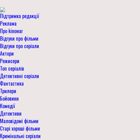
Підтримка редакції
Реклама
Про kinowar
Відгуки про фільми
Відгуки про серіали
Актори
Режисери
Топ серіалів
Детективні серіали
Фантастика
Трилери
Бойовики
Комедії
Детективи
Маловідомі фільми
Старі хороші фільми
Кримінальні серіали