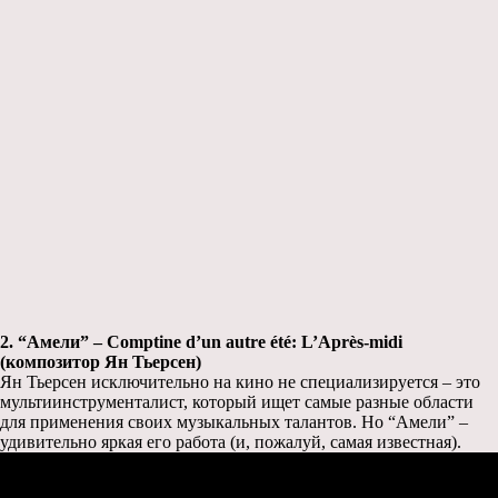
2. “Амели” – Comptine d’un autre été: L’Après-midi
(композитор Ян Тьерсен)
Ян Тьерсен исключительно на кино не специализируется – это
мультиинструменталист, который ищет самые разные области
для применения своих музыкальных талантов. Но “Амели” –
удивительно яркая его работа (и, пожалуй, самая известная).