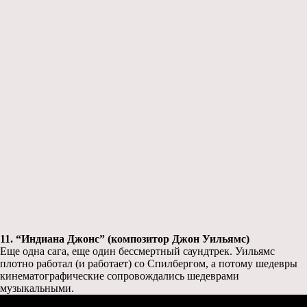
11. “Индиана Джонс” (композитор Джон Уильямс)
Еще одна сага, еще один бессмертный саундтрек. Уильямс
плотно работал (и работает) со Спилбергом, а потому шедевры
кинематографические сопровождались шедеврами
музыкальными.