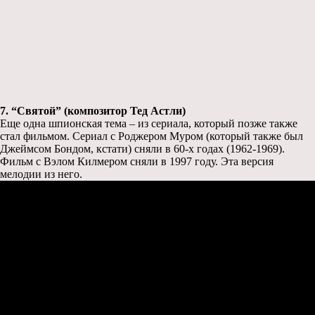
7. “Святой” (композитор Тед Астли)
Еще одна шпионская тема – из сериала, который позже также
стал фильмом. Сериал с Роджером Муром (который также был
Джеймсом Бондом, кстати) сняли в 60-х годах (1962-1969).
Фильм с Вэлом Килмером сняли в 1997 году. Эта версия
мелодии из него.