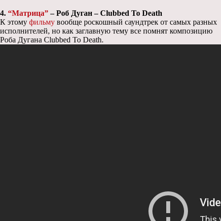
4.
“Матрица”
– Роб Дуган – Clubbed To Death
К этому
фильму
вообще роскошный саундтрек от самых разных
исполнителей, но как заглавную тему все помнят композицию
Роба Дугана Clubbed To Death.