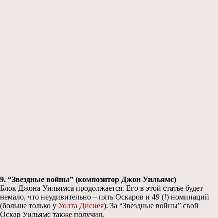
9. “Звездные войны” (композитор Джон Уильямс)
Блок Джона Уильямса продолжается. Его в этой статье будет
немало, что неудивительно – пять Оскаров и 49 (!) номинаций
(больше только у
Уолта Диснея
). За “Звездные войны” свой
Оскар Уильямс также получил.