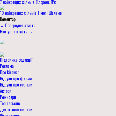
7 найкращих фільмів Флоренс П’ю
10 найкращих фільмів Тімоті Шаламе
Коментарі
← Попередня стаття
Наступна стаття →
Підтримка редакції
Реклама
Про kinowar
Відгуки про фільми
Відгуки про серіали
Актори
Режисери
Топ серіалів
Детективні серіали
Фантастика