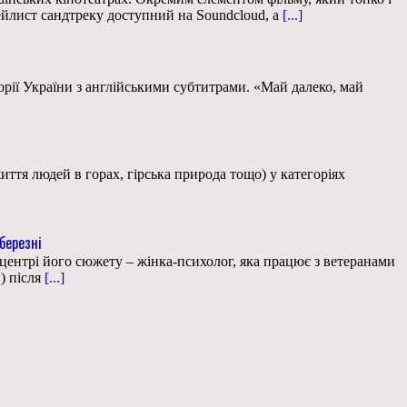
ейлист сандтреку доступний на Soundcloud, а
[...]
рії України з англійськими субтитрами. «Май далеко, май
життя людей в горах, гірська природа тощо) у категоріях
березні
центрі його сюжету – жінка-психолог, яка працює з ветеранами
) після
[...]