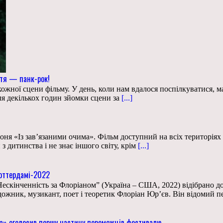
ття — панк-рок!
жної сцени фільму. У день, коли нам вдалося поспілкуватися, ма
ля декількох годин зйомки сцени за
[...]
я «Із зав’язаними очима». Фільм доступний на всіх територіях з
дитинства і не знає іншого світу, крім
[...]
Роттердамі-2022
кінченність за Флоріаном” (Україна – США, 2022) відібрано до
дожник, музикант, поет і теоретик Флоріан Юр’єв. Він відомий п
а» оголосив першу частину переможців фестивалю