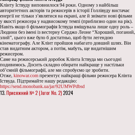
Клінту Іствуду виповнилося 94 роки. Одному з найбільш
авторитетних акторів та режисерів в історії Голлівуду вистачає
енергії не тільки з’являтися на екрані, але й знімати нові фільми
у якості режисера у надвисокому темпі (приблизно один на рік).
Навіть якщо б фільмографія Іствуда вміщувала лише одну роль –
Людини без імені із вестерну Серджо Леоне “Хороший, поганий,
злий”, цього вже було б достатньо, щоб бути легендою
кінематографу. Але Клінт пройшов набагато довший шлях. Він
став видатним актором, а потім, мабуть, ще видатнішим
режисером.
Саме на режисерський доробок Клінта Іствуда ми сьогодні
подивимось. Досить складно обирати найкраще у настільки
об’ємній фільмографії, але ми спробуємо це зробити.
Отже,
kinowar.com
презентує найкращі фільми режисера Клінта
Іствуда. Підтримайте нашу редакцію:
https://send.monobank.ua/jar/92UMWPdbsd
13.
Присяжний № 2 (Juror No. 2)
2024