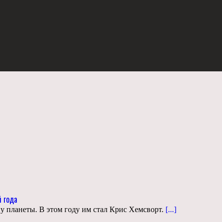
 года
у планеты. В этом году им стал Крис Хемсворт.
[...]