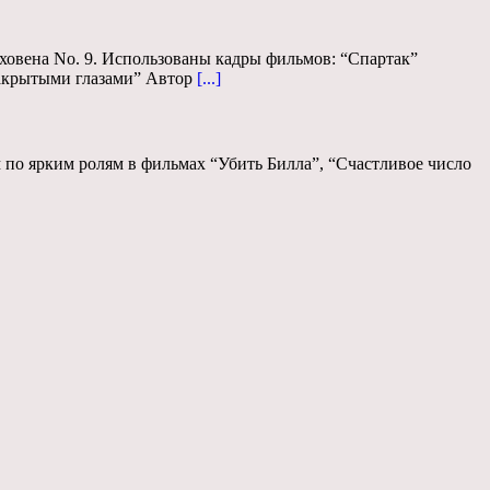
ховена No. 9. Использованы кадры фильмов: “Спартак”
закрытыми глазами” Автор
[...]
 по ярким ролям в фильмах “Убить Билла”, “Счастливое число