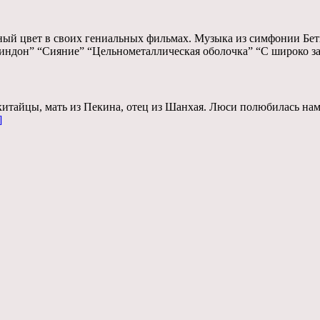
ный цвет в своих гениальных фильмах. Музыка из симфонии Бет
 Линдон” “Сияние” “Цельнометаллическая оболочка” “С широко 
китайцы, мать из Пекина, отец из Шанхая. Люси полюбилась нам
]