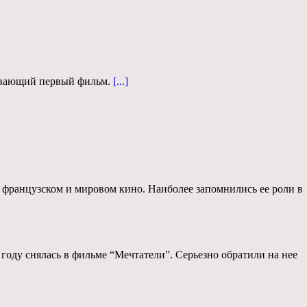
рывающий первый фильм.
[...]
о французском и мировом кино. Наиболее запомнились ее роли в
3 году снялась в фильме “Мечтатели”. Серьезно обратили на нее