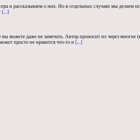
ра и рассказываем о них. Но в отдельных случаях мы делаем ис
с
[...]
вы можете даже не замечать. Автор проносит их через многие (и
ожет просто не нравится что-то и
[...]