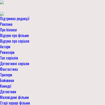
Підтримка редакції
Реклама
Про kinowar
Відгуки про фільми
Відгуки про серіали
Актори
Режисери
Топ серіалів
Детективні серіали
Фантастика
Трилери
Бойовики
Комедії
Детективи
Маловідомі фільми
Старі хороші фільми