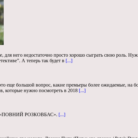
для него недостаточно просто хорошо сыграть свою роль. Нужно
ективе”. А теперь так будет в
[...]
 это еще большой вопрос, какие премьеры более ожидаемые, на 
лов, которые нужно посмотреть в 2018
[...]
слих «ПОВНИЙ РОЗКОВБАС».
[...]