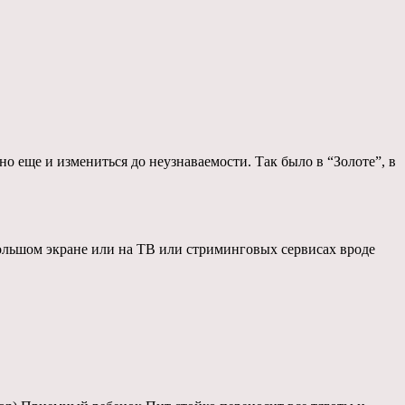
 еще и измениться до неузнаваемости. Так было в “Золоте”, в
большом экране или на ТВ или стриминговых сервисах вроде