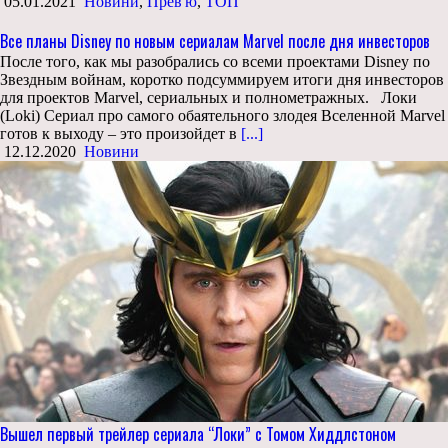
05.01.2021
Новини
,
Прев'ю
,
ТОП
Все планы Disney по новым сериалам Marvel после дня инвесторов
После того, как мы разобрались со всеми проектами Disney по
Звездным войнам, коротко подсуммируем итоги дня инвесторов
для проектов Marvel, сериальных и полнометражных. Локи
(Loki) Сериал про самого обаятельного злодея Вселенной Marvel
готов к выходу – это произойдет в
[...]
12.12.2020
Новини
Вышел первый трейлер сериала “Локи” с Томом Хиддлстоном