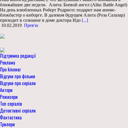
ближайшие две недели. Алита: Боевой ангел (Alita: Battle Angel)
На день влюбленных Роберт Родригес подарит нам аниме-
блокбастер о киборге. В далеком будущем Алита (Роза Салазар)
приходит в сознание в доме доктора Идо
[...]
10.02.2019
Прев'ю
Підтримка редакції
Реклама
Про kinowar
Відгуки про фільми
Відгуки про серіали
Актори
Режисери
Топ серіалів
Детективні серіали
Фантастика
Трилери