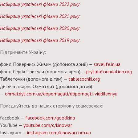
Найкращі українські фільми 2022 року
Найкращі українські фільми 2021 року
Найкращі українські фільми 2020 року
Найкращі українські фільми 2019 року
Підтримайте Україну:
фонд Повернись Живим (допомога армії) —
savelife.in.ua
фонд Сергія Притули (допомога армії) —
prytulafoundation.org
Таблеточки (допомога дітям) —
tabletochki.org
дитяча лікарня Охматдит (допомога дітям)
—
ohmatdyt.com.ua/dopomagati/dopomogti-viddilennyu
Приєднуйтесь до наших сторінок у соцмережах:
facebook —
facebook.com/goodkino
YouTube —
youtube.com/c/kinowar
Instagram —
instagram.com/kinowar.com.ua