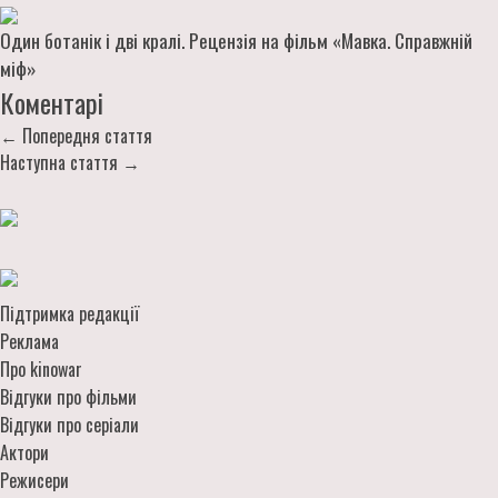
Один ботанік і дві кралі. Рецензія на фільм «Мавка. Справжній
міф»
Коментарі
← Попередня стаття
Наступна стаття →
Підтримка редакції
Реклама
Про kinowar
Відгуки про фільми
Відгуки про серіали
Актори
Режисери