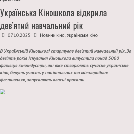
Українська Кіношкола відкрила
дев’ятий навчальний рік
07.10.2025
Новини кіно
,
Українське кіно
В Українській Кіношколі стартував дев’ятий навчальний рік. За
дев’ять років існування Кіношкола випустила понад 5000
фахівців кіноіндустрії, які вже створюють сучасне українське
кіно, беруть участь у національних та міжнародних
фестивалях, запускають власні проєкти.