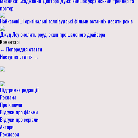
Месники: Сходження Доктора Дума: вийшов український трейлер та
постер
Найкасовіші оригінальні голлівудські фільми останніх десяти років
Джуд Лоу очолить роуд-екшн про шаленого драйвера
Коментарі
← Попередня стаття
Наступна стаття →
Підтримка редакції
Реклама
Про kinowar
Відгуки про фільми
Відгуки про серіали
Актори
Режисери