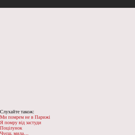
Слухайте також:
Ми помрем не в Парижі
Я помру від застуди
Поцілунок
Чуєш, мила…