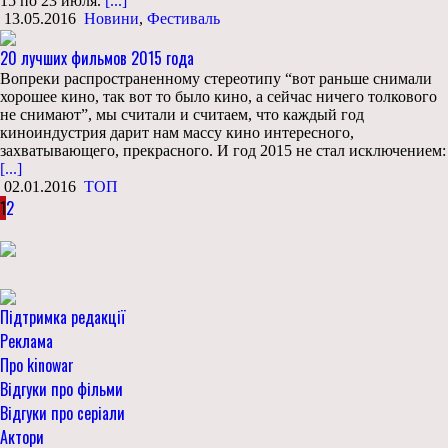
15 по 23 июля.
[...]
13.05.2016
Новини
,
Фестиваль
20 лучших фильмов 2015 года
Вопреки распространенному стереотипу “вот раньше снимали
хорошее кино, так вот то было кино, а сейчас ничего толкового
не снимают”, мы считали и считаем, что каждый год
киноиндустрия дарит нам массу кино интересного,
захватывающего, прекрасного. И год 2015 не стал исключением:
[...]
02.01.2016
ТОП
1
2
Підтримка редакції
Реклама
Про kinowar
Відгуки про фільми
Відгуки про серіали
Актори