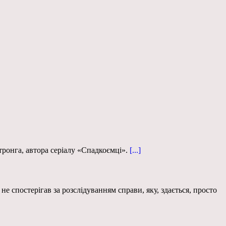
онга, автора серіалу «Спадкоємці».
[...]
е спостерігав за розслідуванням справи, яку, здається, просто