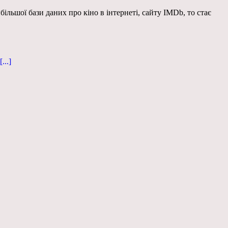
ільшої бази даних про кіно в інтернеті, сайту IMDb, то стає
[...]