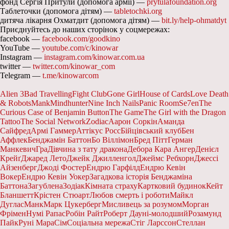
фонд Сергія Притули (допомога армії) —
prytulafoundation.org
Таблеточки (допомога дітям) —
tabletochki.org
дитяча лікарня Охматдит (допомога дітям) —
bit.ly/help-ohmatdyt
Приєднуйтесь до наших сторінок у соцмережах:
facebook —
facebook.com/goodkino
YouTube —
youtube.com/c/kinowar
Instagram —
instagram.com/kinowar.com.ua
twitter —
twitter.com/kinowar_com
Telegram —
t.me/kinowarcom
Alien 3
Bad Travelling
Fight Club
Gone Girl
House of Cards
Love Death
& Robots
Mank
Mindhunter
Nine Inch Nails
Panic Room
Se7en
The
Curious Case of Benjamin Button
The Game
The Girl with the Dragon
Tattoo
The Social Network
Zodiac
Аарон Соркін
Аманда
Сайфред
Армі Гаммер
Аттікус Росс
Бійцівський клуб
Бен
Аффлек
Бенджамін Баттон
Бо Віллімон
Бред Пітт
Герман
Манкевич
Гра
Дівчина з тату дракона
Дебора Кара Ангер
Денієл
Крейґ
Джаред Лето
Джейк Джилленгол
Джеймс Ребхорн
Джессі
Айзенберг
Джоді Фостер
Ендрю Гарфілд
Ендрю Кевін
Вокер
Ендрю Кевін Уокер
Загадкова історія Бенджаміна
Баттона
Загублена
Зодіак
Кімната страху
Картковий будинок
Кейт
Бланшетт
Крістен Стюарт
Любов смерть і роботи
Майкл
Дуглас
Манк
Марк Цукерберг
Мисливець за розумом
Морган
Фрімен
Нумі Рапас
Робін Райт
Роберт Дауні-молодший
Розамунд
Пайк
Руні Мара
Сім
Соціальна мережа
Стіг Ларссон
Стеллан