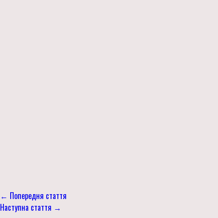
← Попередня стаття
Наступна стаття →