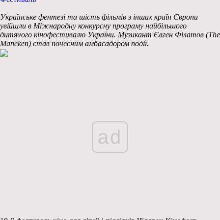
Українське фентезі та шість фільмів з інших країн Європи
увійшли в Міжнародну конкурсну програму найбільшого
дитячого кінофестивалю України. Музикант Євген Філатов (The
Maneken) став почесним амбасадором події.
ad