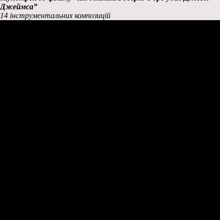
Джеймса”
14 інструментальних композицій