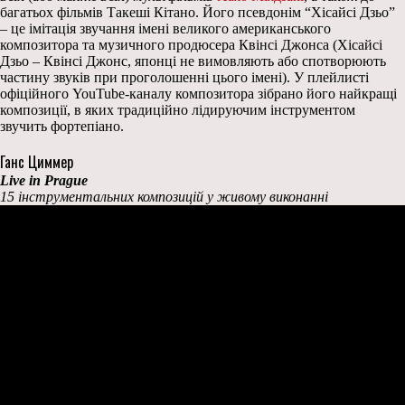
багатьох фільмів Такеші Кітано. Його псевдонім “Хісайсі Дзьо”
– це імітація звучання імені великого американського
композитора та музичного продюсера Квінсі Джонса (Хісайсі
Дзьо – Квінсі Джонс, японці не вимовляють або спотворюють
частину звуків при проголошенні цього імені). У плейлисті
офіційного YouTube-каналу композитора зібрано його найкращі
композиції, в яких традиційно лідируючим інструментом
звучить фортепіано.
Ганс Циммер
Live in Prague
15 інструментальних композицій у живому виконанні