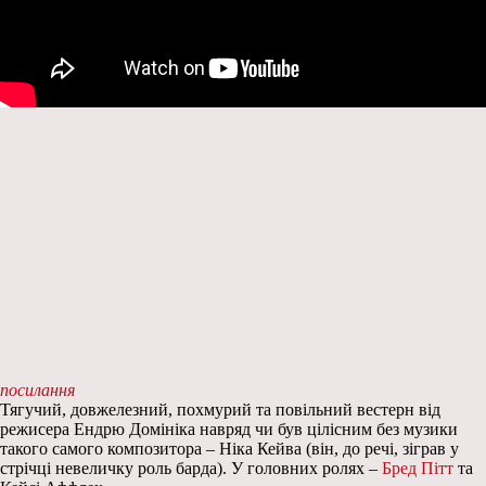
посилання
Тягучий, довжелезний, похмурий та повільний вестерн від
режисера Ендрю Домініка навряд чи був цілісним без музики
такого самого композитора – Ніка Кейва (він, до речі, зіграв у
стрічці невеличку роль барда). У головних ролях –
Бред Пітт
та