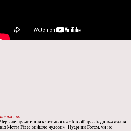
посилання
Чергове прочитання класичної вже історії про Людину-кажана
від Метта Рівза вийшло чудовим. Нуарний Готем, чи не