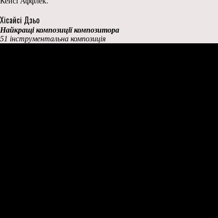
Кейсі Аффлек.
Хісайсі Дзьо
Найкращі композиції композитора
51 інструментальна композиція