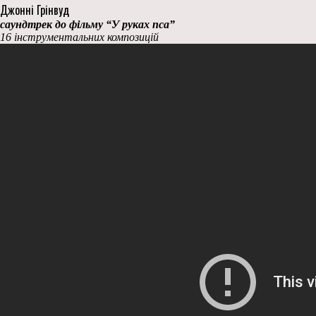
Джонні Грінвуд
саундтрек до фільму “У руках пса”
16 інструментальних композицій