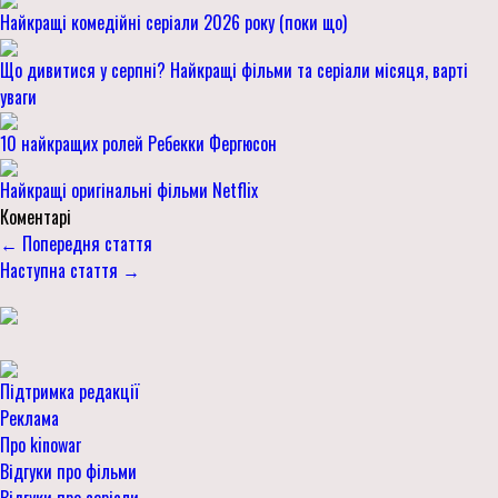
Найкращі комедійні серіали 2026 року (поки що)
Що дивитися у серпні? Найкращі фільми та серіали місяця, варті
уваги
10 найкращих ролей Ребекки Фергюсон
Найкращі оригінальні фільми Netflix
Коментарі
← Попередня стаття
Наступна стаття →
Підтримка редакції
Реклама
Про kinowar
Відгуки про фільми
Відгуки про серіали