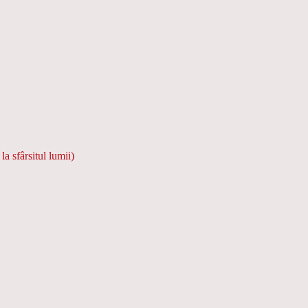
 sfârsitul lumii)