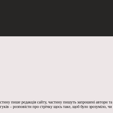
 частину пише редакція сайту, частину пишуть запрошені автори та
дгуків – розповісти про стрічку щось таке, щоб було зрозуміло, чи 