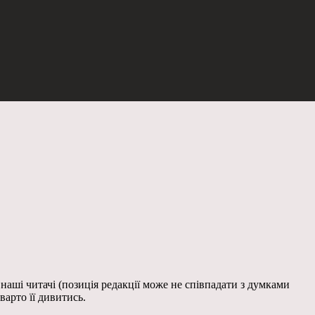
 наші читачі (позиція редакції може не співпадати з думками
варто її дивитись.