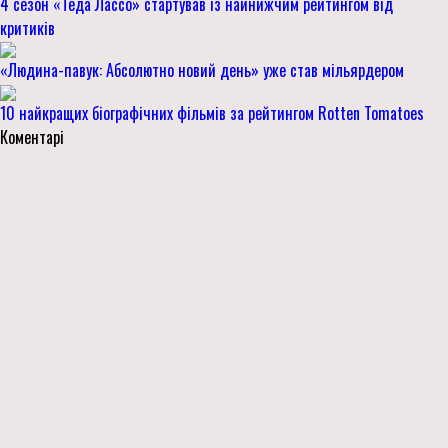
4 сезон «Теда Лассо» стартував із найнижчим рейтингом від
критиків
«Людина-павук: Абсолютно новий день» уже став мільярдером
10 найкращих біографічних фільмів за рейтингом Rotten Tomatoes
Коментарі