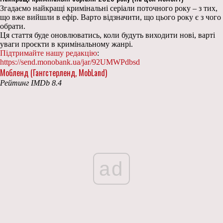
Згадаємо найкращі кримінальні серіали поточного року – з тих,
що вже вийшли в ефір. Варто відзначити, що цього року є з чого
обрати.
Ця стаття буде оновлюватись, коли будуть виходити нові, варті
уваги проєкти в кримінальному жанрі.
Підтримайте нашу редакцію
:
https://send.monobank.ua/jar/92UMWPdbsd
Мобленд (Гангстерленд, MobLand)
Рейтинг IMDb 8.4
ad