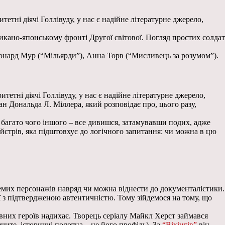
тетні діячі Голлівуду, у нас є надійне літературне джерело,
рикано-японському фронті Другої світової. Погляд простих солдат
еонард Мур (“Мільярди”), Анна Торв (“Мисливець за розумом”).
тетні діячі Голлівуду, у нас є надійне літературне джерело,
н Дональда Л. Міллера, який розповідає про, цього разу,
та багато чого іншого – все дивишся, затамувавши подих, адже
йстрів, яка підштовхує до логічного запитання: чи можна в цю
емих персонажів навряд чи можна віднести до документалістики.
ї з підтвердженою автентичністю. Тому зійдемося на тому, що
вних героїв надихає. Творець серіалу Майкл Херст займався
чите, історичні полотна – це його профіль). За
“Вікінгів”
він